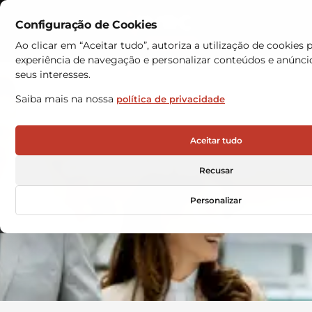
Configuração de Cookies
Contactos
Ao clicar em “Aceitar tudo”, autoriza a utilização de cookies 
experiência de navegação e personalizar conteúdos e anúnc
Armazéns Automáticos
seus interesses.
Saiba mais na nossa
política de privacidade
Aceitar tudo
CARREIRAS NA VRC
Recusar
Personalizar